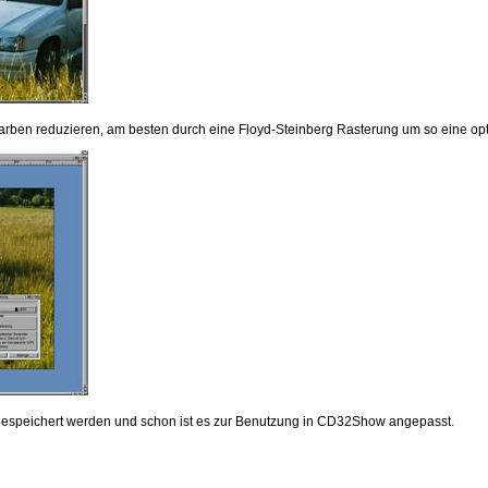
arben reduzieren, am besten durch eine Floyd-Steinberg Rasterung um so eine opti
gespeichert werden und schon ist es zur Benutzung in CD32Show angepasst.