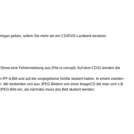
migas geben, sofern Sie mehr als ein CD/DVD-Laufwerk besitzen.
32Show eine Fehlermeldung aus (File is corrupt). Auf dem CD32 werden die
n IFF-ILBM und auf die vorgegebene Größe skaliert haben. In einem zweiten
n. Wir bedienten uns aus JPEG-Bildern von einer ImageCD die man sich z.B.
 JPEG-Bild ein, als nächstes muss das Bild skaliert werden: