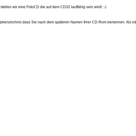
tellen wir eine FotoCD die auf dem CD32 lauffähig sein wird! :-)
uptverzeichnis dass Sie nach dem späteren Namen Ihrer CD-Rom benennen. Als näch