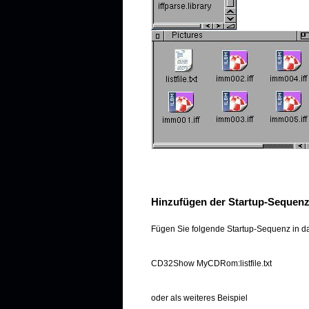
Hinzufügen der Startup-Sequen
Fügen Sie folgende Startup-Sequenz in das
CD32Show MyCDRom:listfile.txt
oder als weiteres Beispiel