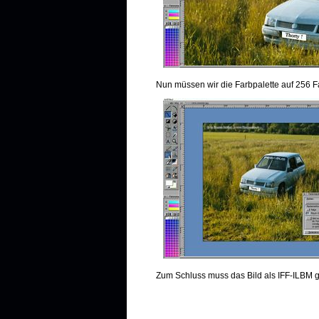
Nun müssen wir die Farbpalette auf 256 F
Zum Schluss muss das Bild als IFF-ILBM 