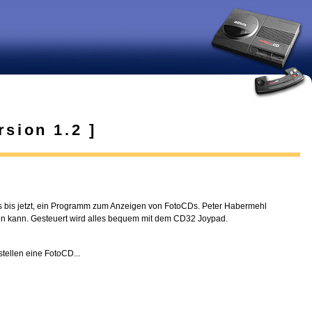
sion 1.2 ]
 bis jetzt, ein Programm zum Anzeigen von FotoCDs. Peter Habermehl
n kann. Gesteuert wird alles bequem mit dem CD32 Joypad.
ellen eine FotoCD...