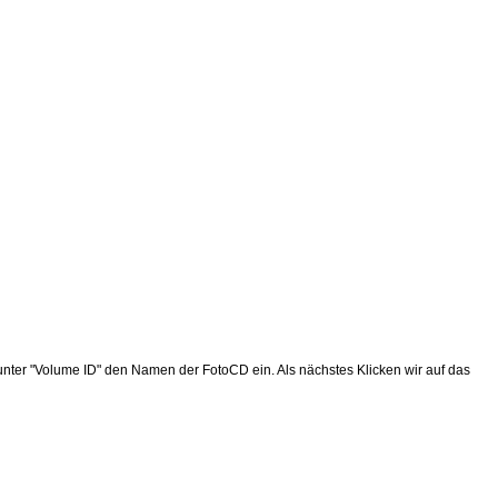
nter "Volume ID" den Namen der FotoCD ein. Als nächstes Klicken wir auf das