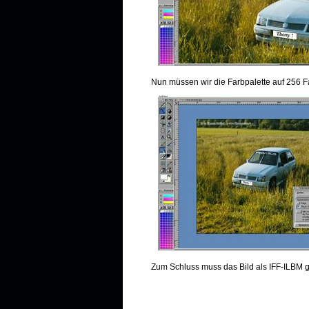
Nun müssen wir die Farbpalette auf 256 F
Zum Schluss muss das Bild als IFF-ILBM 