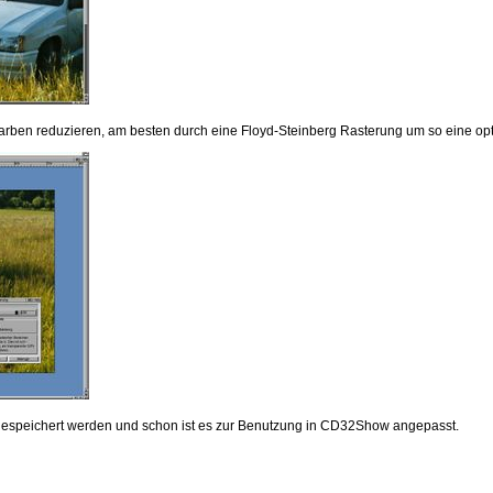
arben reduzieren, am besten durch eine Floyd-Steinberg Rasterung um so eine opti
gespeichert werden und schon ist es zur Benutzung in CD32Show angepasst.