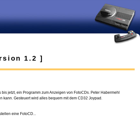
sion 1.2 ]
 bis jetzt, ein Programm zum Anzeigen von FotoCDs. Peter Habermehl
n kann. Gesteuert wird alles bequem mit dem CD32 Joypad.
ellen eine FotoCD...