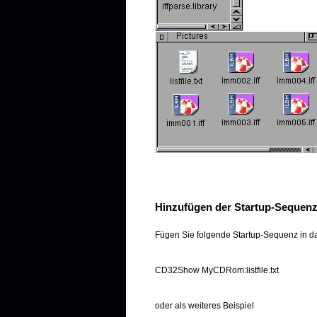
Hinzufügen der Startup-Sequen
Fügen Sie folgende Startup-Sequenz in das
CD32Show MyCDRom:listfile.txt
oder als weiteres Beispiel