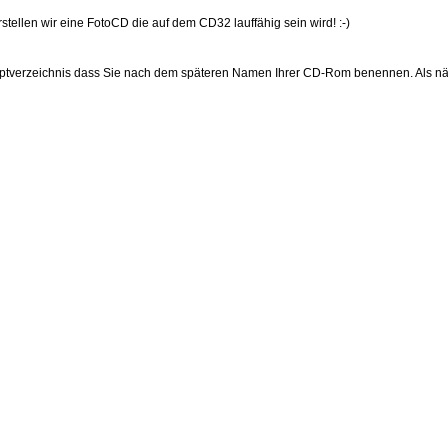
tellen wir eine FotoCD die auf dem CD32 lauffähig sein wird! :-)
uptverzeichnis dass Sie nach dem späteren Namen Ihrer CD-Rom benennen. Als näch