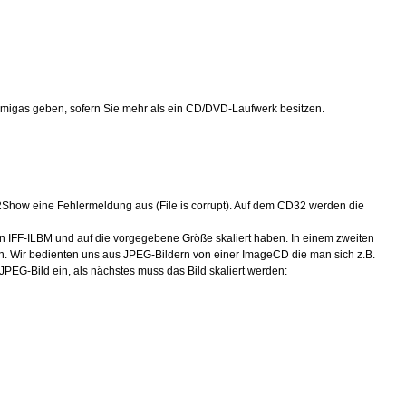
migas geben, sofern Sie mehr als ein CD/DVD-Laufwerk besitzen.
32Show eine Fehlermeldung aus (File is corrupt). Auf dem CD32 werden die
n IFF-ILBM und auf die vorgegebene Größe skaliert haben. In einem zweiten
n. Wir bedienten uns aus JPEG-Bildern von einer ImageCD die man sich z.B.
 JPEG-Bild ein, als nächstes muss das Bild skaliert werden: